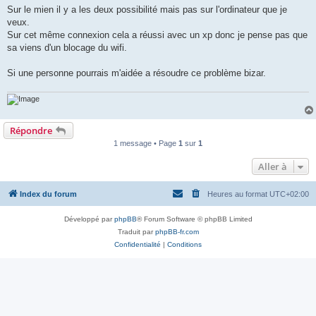
Sur le mien il y a les deux possibilité mais pas sur l'ordinateur que je
veux.
Sur cet même connexion cela a réussi avec un xp donc je pense pas que
sa viens d'un blocage du wifi.
Si une personne pourrais m'aidée a résoudre ce problème bizar.
Répondre
1 message • Page
1
sur
1
Aller à
Index du forum
Heures au format
UTC+02:00
Développé par
phpBB
® Forum Software © phpBB Limited
Traduit par
phpBB-fr.com
Confidentialité
|
Conditions