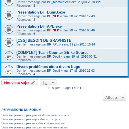
Dernier message par
BF_Mortikoxx
«
dim. 20 juin 2010 19:15
Réponses :
1
Presentation BF_DumB.exe
Dernier message par
BF_SLD
«
dim. 20 juin 2010 12:43
Réponses :
8
Présentation BF_APL.exe
Dernier message par
BF_SLD
«
dim. 20 juin 2010 00:46
Réponses :
6
[CSS] BESOIN DE GRAPHISTE
Dernier message par
BF_APL
«
sam. 19 juin 2010 15:14
[COMPLET] Team Counter Strike Source
Dernier message par
BF_Douiii
«
sam. 19 juin 2010 00:31
Réponses :
2
Divers problèmes et/ou divers bugs
Dernier message par
BF_Douiii
«
jeu. 17 juin 2010 21:03
Réponses :
4
Nouveau sujet
19 sujets • Page
1
sur
1
Aller à
PERMISSIONS DU FORUM
Vous
ne pouvez pas
poster de nouveaux sujets
Vous
ne pouvez pas
répondre aux sujets
Vous
ne pouvez pas
modifier vos messages
Vous
ne pouvez pas
supprimer vos messages