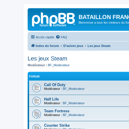
BATAILLON FRAN
Bienvenue a tous les visiteurs du f
Accès rapide
FAQ
Index du forum
D'autres jeux
Les jeux Steam
Les jeux Steam
Modérateur :
BF_Moderateur
FORUM
Call Of Duty
Modérateur :
BF_Moderateur
Half Life
Modérateur :
BF_Moderateur
Team Fortress
Modérateur :
BF_Moderateur
Counter Strike