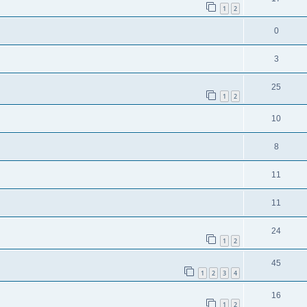
1
2
0
3
25
1
2
10
8
11
11
24
1
2
45
1
2
3
4
16
1
2