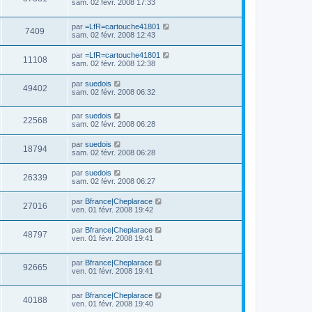
sam. 02 févr. 2008 17:33
par
=LfR=cartouche41801
7409
sam. 02 févr. 2008 12:43
par
=LfR=cartouche41801
11108
sam. 02 févr. 2008 12:38
par
suedois
49402
sam. 02 févr. 2008 06:32
par
suedois
22568
sam. 02 févr. 2008 06:28
par
suedois
18794
sam. 02 févr. 2008 06:28
par
suedois
26339
sam. 02 févr. 2008 06:27
par
Bfrance|Cheplarace
27016
ven. 01 févr. 2008 19:42
par
Bfrance|Cheplarace
48797
ven. 01 févr. 2008 19:41
par
Bfrance|Cheplarace
92665
ven. 01 févr. 2008 19:41
par
Bfrance|Cheplarace
40188
ven. 01 févr. 2008 19:40