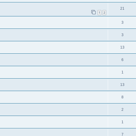
21
1
2
3
3
13
6
1
13
8
2
1
7