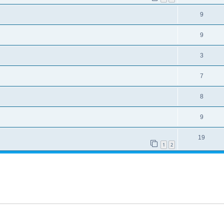
9
9
3
7
8
9
19
1
2