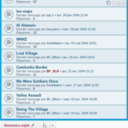
Réponses :
37
1
2
3
les maps
Dernier message par
jojo 2
«
lun. 28 juin 2004 11:04
Réponses :
6
Al Alamein
Dernier message par
boyspice
«
sam. 26 juin 2004 12:03
Réponses :
12
WAKE
Dernier message par
Annihilation
«
lun. 03 mai 2004 19:51
Réponses :
10
Lost Village
Dernier message par
BF_Bibou
«
jeu. 29 avr. 2004 19:01
Réponses :
4
Cambodia Border
Dernier message par
BF_SLD
«
jeu. 22 avr. 2004 21:12
Réponses :
11
We Were Soldiers Once
Dernier message par
Annihilation
«
sam. 17 avr. 2004 11:00
Réponses :
8
Valley Assault
Dernier message par
BF_Bibou
«
sam. 03 avr. 2004 18:38
Réponses :
3
Doing The Village
Dernier message par
BF_Bibou
«
sam. 03 avr. 2004 18:09
Réponses :
7
Nouveau sujet