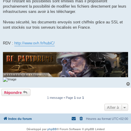
Pour l'instant les possibilités sont limitées mais il proposeront
prochainement la possibilité de modifier les fichiers directement par leurs
infrastructures sans avoir à les télécharger.
Niveau sécurité, les documents envoyés sont chiffrés grâce au SSL et
sont stockés sur trois serveurs localisés en France.
RDV :
http://www.ovh.fr/hubiC/
Répondre
1 message • Page
1
sur
1
Aller à
Index du forum
Heures au format
UTC+02:00
Développé par
phpBB
® Forum Software © phpBB Limited