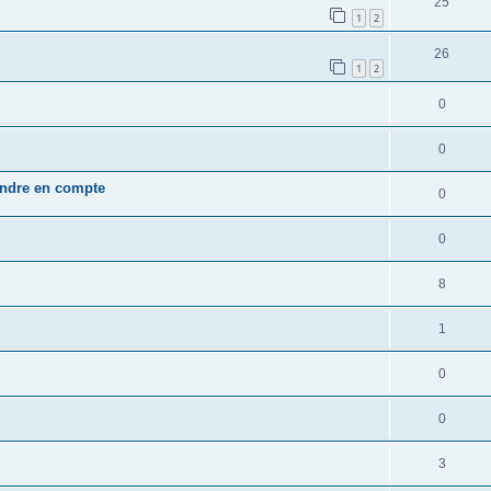
25
1
2
26
1
2
0
0
endre en compte
0
0
8
1
0
0
3