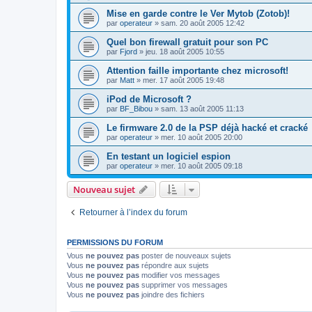
Mise en garde contre le Ver Mytob (Zotob)!
par
operateur
»
sam. 20 août 2005 12:42
Quel bon firewall gratuit pour son PC
par
Fjord
»
jeu. 18 août 2005 10:55
Attention faille importante chez microsoft!
par
Matt
»
mer. 17 août 2005 19:48
iPod de Microsoft ?
par
BF_Bibou
»
sam. 13 août 2005 11:13
Le firmware 2.0 de la PSP déjà hacké et cracké
par
operateur
»
mer. 10 août 2005 20:00
En testant un logiciel espion
par
operateur
»
mer. 10 août 2005 09:18
Nouveau sujet
Retourner à l’index du forum
PERMISSIONS DU FORUM
Vous
ne pouvez pas
poster de nouveaux sujets
Vous
ne pouvez pas
répondre aux sujets
Vous
ne pouvez pas
modifier vos messages
Vous
ne pouvez pas
supprimer vos messages
Vous
ne pouvez pas
joindre des fichiers