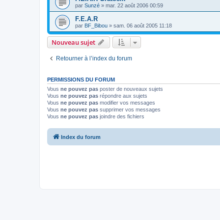
par
Sunzé
»
mar. 22 août 2006 00:59
F.E.A.R
par
BF_Bibou
»
sam. 06 août 2005 11:18
Nouveau sujet
Retourner à l’index du forum
PERMISSIONS DU FORUM
Vous
ne pouvez pas
poster de nouveaux sujets
Vous
ne pouvez pas
répondre aux sujets
Vous
ne pouvez pas
modifier vos messages
Vous
ne pouvez pas
supprimer vos messages
Vous
ne pouvez pas
joindre des fichiers
Index du forum