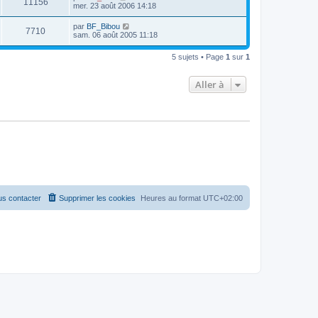
11156
mer. 23 août 2006 14:18
par
BF_Bibou
7710
sam. 06 août 2005 11:18
5 sujets • Page
1
sur
1
Aller à
s contacter
Supprimer les cookies
Heures au format
UTC+02:00