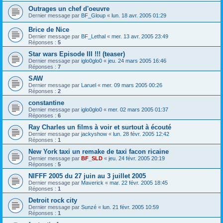
Outrages un chef d'oeuvre
Dernier message par
BF_Gloup
«
lun. 18 avr. 2005 01:29
Brice de Nice
Dernier message par
BF_Lethal
«
mer. 13 avr. 2005 23:49
Réponses :
5
Star wars Episode III !!! (teaser)
Dernier message par
iglo0glo0
«
jeu. 24 mars 2005 16:46
Réponses :
7
SAW
Dernier message par
Laruel
«
mer. 09 mars 2005 00:26
Réponses :
2
constantine
Dernier message par
iglo0glo0
«
mer. 02 mars 2005 01:37
Réponses :
6
Ray Charles un films à voir et surtout à écouté
Dernier message par
jackyshow
«
lun. 28 févr. 2005 12:42
Réponses :
1
New York taxi un remake de taxi facon ricaine
Dernier message par
BF_SLD
«
jeu. 24 févr. 2005 20:19
Réponses :
5
NIFFF 2005 du 27 juin au 3 juillet 2005
Dernier message par
Maverick
«
mar. 22 févr. 2005 18:45
Réponses :
1
Detroit rock city
Dernier message par
Sunzé
«
lun. 21 févr. 2005 10:59
Réponses :
1