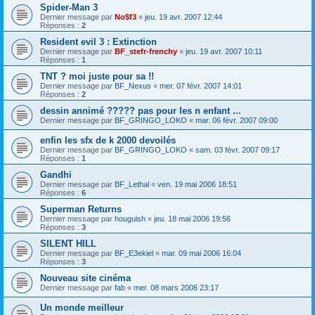
Spider-Man 3
Dernier message par
No$f3
«
jeu. 19 avr. 2007 12:44
Réponses :
2
Resident evil 3 : Extinction
Dernier message par
BF_stefr-frenchy
«
jeu. 19 avr. 2007 10:11
Réponses :
1
TNT ? moi juste pour sa !!
Dernier message par
BF_Nexus
«
mer. 07 févr. 2007 14:01
Réponses :
2
dessin annimé ????? pas pour les n enfant ...
Dernier message par
BF_GRINGO_LOKO
«
mar. 06 févr. 2007 09:00
enfin les sfx de k 2000 devoilés
Dernier message par
BF_GRINGO_LOKO
«
sam. 03 févr. 2007 09:17
Réponses :
1
Gandhi
Dernier message par
BF_Lethal
«
ven. 19 mai 2006 18:51
Réponses :
6
Superman Returns
Dernier message par
houguish
«
jeu. 18 mai 2006 19:56
Réponses :
3
SILENT HILL
Dernier message par
BF_E3ekiel
«
mar. 09 mai 2006 16:04
Réponses :
3
Nouveau site cinéma
Dernier message par
fab
«
mer. 08 mars 2006 23:17
Un monde meilleur