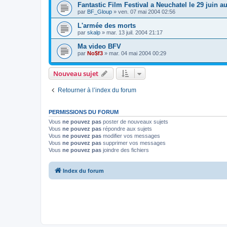
Fantastic Film Festival a Neuchatel le 29 juin au 
par
BF_Gloup
»
ven. 07 mai 2004 02:56
L'armée des morts
par
skalp
»
mar. 13 juil. 2004 21:17
Ma video BFV
par
No$f3
»
mar. 04 mai 2004 00:29
Nouveau sujet
Retourner à l’index du forum
PERMISSIONS DU FORUM
Vous
ne pouvez pas
poster de nouveaux sujets
Vous
ne pouvez pas
répondre aux sujets
Vous
ne pouvez pas
modifier vos messages
Vous
ne pouvez pas
supprimer vos messages
Vous
ne pouvez pas
joindre des fichiers
Index du forum