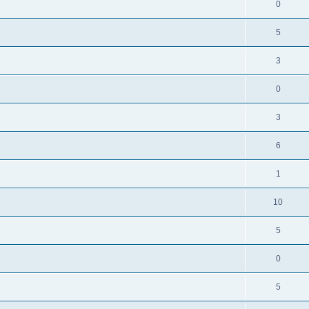
0
5
3
0
3
6
1
10
5
0
5