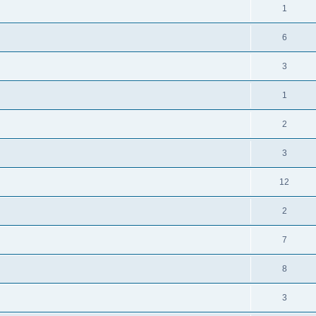
1
6
3
1
2
3
12
2
7
8
3