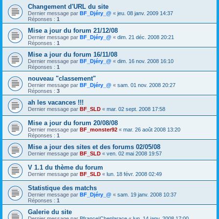
Changement d'URL du site
Dernier message par
BF_Djéry_@
«
jeu. 08 janv. 2009 14:37
Réponses :
1
Mise a jour du forum 21/12/08
Dernier message par
BF_Djéry_@
«
dim. 21 déc. 2008 20:21
Réponses :
1
Mise a jour du forum 16/11/08
Dernier message par
BF_Djéry_@
«
dim. 16 nov. 2008 16:10
Réponses :
1
nouveau "classement"
Dernier message par
BF_Djéry_@
«
sam. 01 nov. 2008 20:27
Réponses :
3
ah les vacances !!!
Dernier message par
BF_SLD
«
mar. 02 sept. 2008 17:58
Mise a jour du forum 20/08/08
Dernier message par
BF_monster92
«
mar. 26 août 2008 13:20
Réponses :
1
Mise a jour des sites et des forums 02/05/08
Dernier message par
BF_SLD
«
ven. 02 mai 2008 19:57
V 1.1 du thème du forum
Dernier message par
BF_SLD
«
lun. 18 févr. 2008 02:49
Statistique des matchs
Dernier message par
BF_Djéry_@
«
sam. 19 janv. 2008 10:37
Réponses :
1
Galerie du site
Dernier message par
Bfrance|Cheplarace
«
lun. 14 janv. 2008 17:00