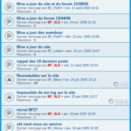
Mise a jour du site et du forum 21/08/06
Dernier message par
BF_PoiNT
«
lun. 21 août 2006 10:11
Réponses :
2
Mise a jour du forum 15/04/06
Dernier message par
BF_SLD
«
lun. 24 avr. 2006 01:21
Réponses :
5
Mise a jour des membres
Dernier message par
BF_PoiNT
«
dim. 13 nov. 2005 23:56
Réponses :
3
Mise a jour du site
Dernier message par
BF_Lethal
«
sam. 15 oct. 2005 19:57
Réponses :
8
rappel des 10 derniers posts
Dernier message par
BF_SLD
«
ven. 12 août 2005 10:24
Réponses :
12
Nouveautées sur le site
Dernier message par
BF_Bibou
«
lun. 25 juil. 2005 10:13
Réponses :
28
1
2
Impossible de me log sur le site
Dernier message par
BF_SLD
«
sam. 25 juin 2005 10:27
Réponses :
32
1
2
3
recrut BF2?
Dernier message par
BF_SLD
«
jeu. 16 juin 2005 10:29
Réponses :
1
sld rend nous un service
Dernier message par
BF_Nexus
«
jeu. 16 juin 2005 10:28