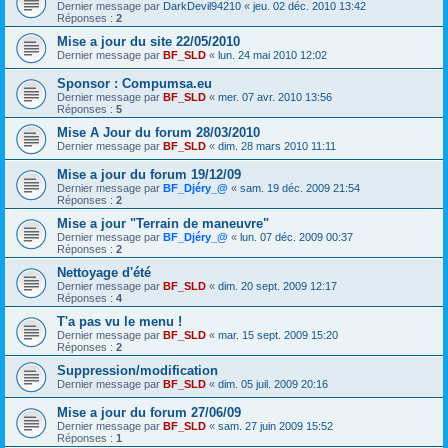
Dernier message par
DarkDevil94210
«
jeu. 02 déc. 2010 13:42
Réponses :
2
Mise a jour du site 22/05/2010
Dernier message par
BF_SLD
«
lun. 24 mai 2010 12:02
Sponsor : Compumsa.eu
Dernier message par
BF_SLD
«
mer. 07 avr. 2010 13:56
Réponses :
5
Mise A Jour du forum 28/03/2010
Dernier message par
BF_SLD
«
dim. 28 mars 2010 11:11
Mise a jour du forum 19/12/09
Dernier message par
BF_Djéry_@
«
sam. 19 déc. 2009 21:54
Réponses :
2
Mise a jour "Terrain de maneuvre"
Dernier message par
BF_Djéry_@
«
lun. 07 déc. 2009 00:37
Réponses :
2
Nettoyage d'été
Dernier message par
BF_SLD
«
dim. 20 sept. 2009 12:17
Réponses :
4
T'a pas vu le menu !
Dernier message par
BF_SLD
«
mar. 15 sept. 2009 15:20
Réponses :
2
Suppression/modification
Dernier message par
BF_SLD
«
dim. 05 juil. 2009 20:16
Mise a jour du forum 27/06/09
Dernier message par
BF_SLD
«
sam. 27 juin 2009 15:52
Réponses :
1