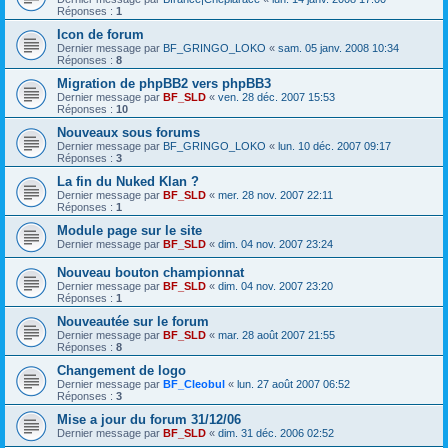
Réponses :
1
Icon de forum
Dernier message par
BF_GRINGO_LOKO
«
sam. 05 janv. 2008 10:34
Réponses :
8
Migration de phpBB2 vers phpBB3
Dernier message par
BF_SLD
«
ven. 28 déc. 2007 15:53
Réponses :
10
Nouveaux sous forums
Dernier message par
BF_GRINGO_LOKO
«
lun. 10 déc. 2007 09:17
Réponses :
3
La fin du Nuked Klan ?
Dernier message par
BF_SLD
«
mer. 28 nov. 2007 22:11
Réponses :
1
Module page sur le site
Dernier message par
BF_SLD
«
dim. 04 nov. 2007 23:24
Nouveau bouton championnat
Dernier message par
BF_SLD
«
dim. 04 nov. 2007 23:20
Réponses :
1
Nouveautée sur le forum
Dernier message par
BF_SLD
«
mar. 28 août 2007 21:55
Réponses :
8
Changement de logo
Dernier message par
BF_Cleobul
«
lun. 27 août 2007 06:52
Réponses :
3
Mise a jour du forum 31/12/06
Dernier message par
BF_SLD
«
dim. 31 déc. 2006 02:52